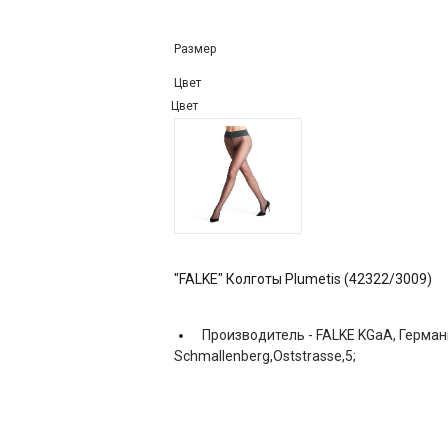
Размер
Цвет
Цвет
"FALKE" Колготы Plumetis (42322/3009)
Производитель -
FALKE KGaA, Герман
Schmallenberg,Oststrasse,5;