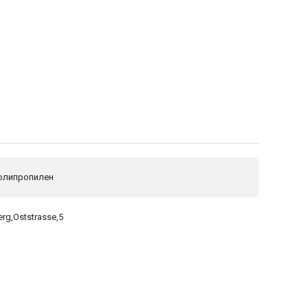
Полипропилен
rg,Oststrasse,5