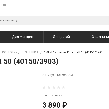
s.ru
Для женщин
Для детей
О компани
КОЛГОТКИ ДЛЯ ЖЕНЩИН
/
"FALKE" Колготы Pure matt 50 (40150/3903)
t 50 (40150/3903)
Артикул:
40150/3903
Нет в наличии
3 890 ₽