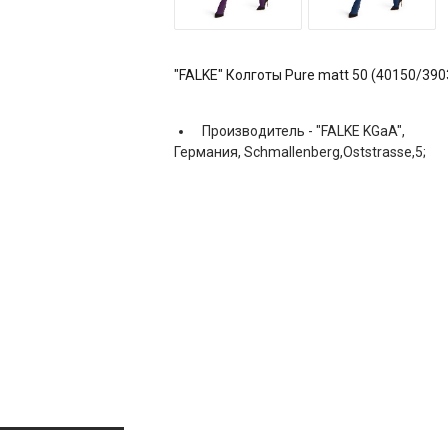
"FALKE" Колготы Pure matt 50 (40150/390
Производитель -
"FALKE KGaA",
Германия, Schmallenberg,Oststrasse,5;