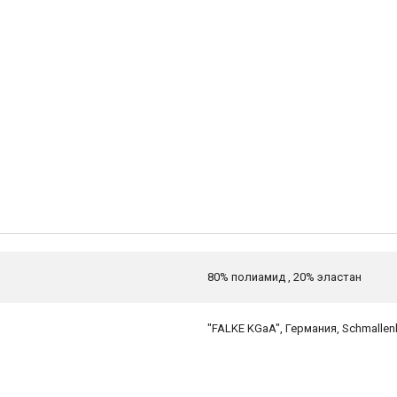
80% полиамид , 20% эластан
"FALKE KGaA", Германия, Schmallen