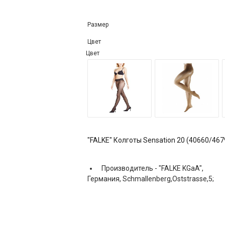
Размер
Цвет
Цвет
"FALKE" Колготы Sensation 20 (40660/467
Производитель -
"FALKE KGaA",
Германия, Schmallenberg,Oststrasse,5;