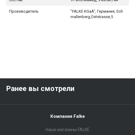
Производитель
"FALKE KGaA", Германия, Sch
mallenberg,Oststrasse,5
Ранее вы смотрели
Компания Falke
Наши магазины FALKE