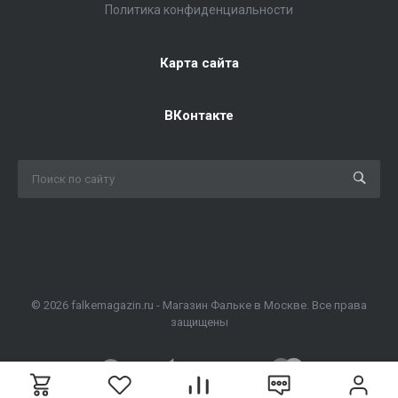
Политика конфиденциальности
Карта сайта
ВКонтакте
© 2026 falkemagazin.ru - Магазин Фальке в Москве. Все права
защищены