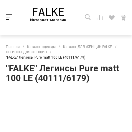
Интернет-магазин
Главная
/
Каталог одежды
/
Каталог ДЛЯ ЖЕНЩИН FALKE
/
ЛЕГИНСЫ ДЛЯ ЖЕНЩИН
/
"FALKE" Легинсы Pure matt 100 LE (40111/6179)
"FALKE" Легинсы Pure matt
100 LE (40111/6179)