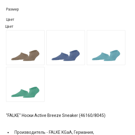
Размер
Цвет
Цвет
"FALKE" Носки Active Breeze Sneaker (46160/8045)
Производитель -
FALKE KGaA, Германия,