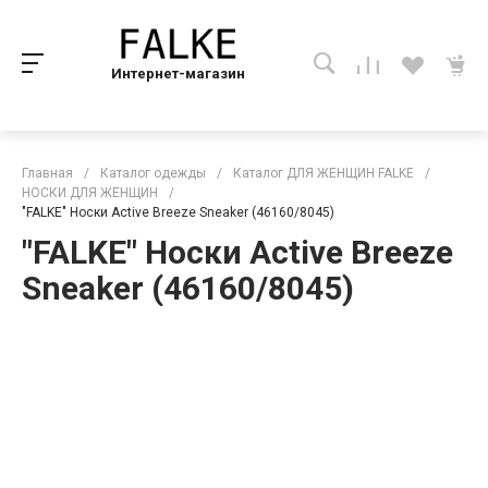
Интернет-магазин
Главная
/
Каталог одежды
/
Каталог ДЛЯ ЖЕНЩИН FALKE
/
НОСКИ ДЛЯ ЖЕНЩИН
/
"FALKE" Носки Active Breeze Sneaker (46160/8045)
"FALKE" Носки Active Breeze
Sneaker (46160/8045)