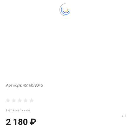
Артикул:
46160/8045
Нет в наличии
2 180 ₽