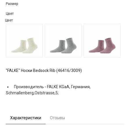
Размер
Цвет
Цвет
"FALKE" Носки Bedsock Rib (46416/3009)
Производитель -
FALKE KGaA, Германия,
Schmallenberg,Oststrasse,5;
Характеристики
Отзывы