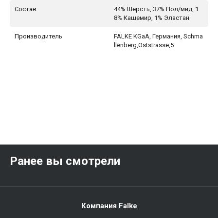
Состав
44% Шерсть, 37% Пол/мид, 1
8% Кашемир, 1% Эластан
Производитель
FALKE KGaA, Германия, Schma
llenberg,Oststrasse,5
Ранее вы смотрели
Компания Falke