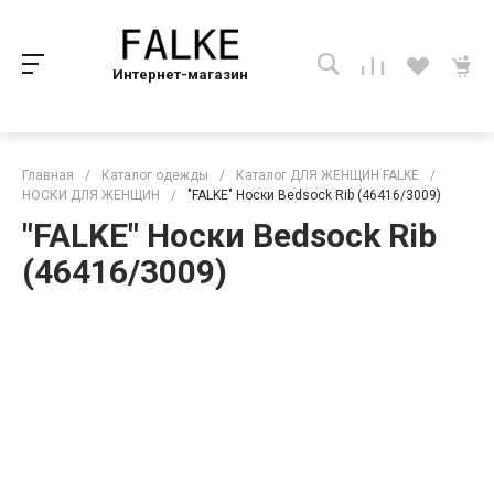
Интернет-магазин
Главная
/
Каталог одежды
/
Каталог ДЛЯ ЖЕНЩИН FALKE
/
НОСКИ ДЛЯ ЖЕНЩИН
/
"FALKE" Носки Bedsock Rib (46416/3009)
"FALKE" Носки Bedsock Rib
(46416/3009)