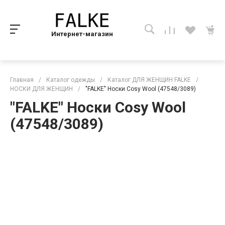
Интернет-магазин
Главная
/
Каталог одежды
/
Каталог ДЛЯ ЖЕНЩИН FALKE
/
НОСКИ ДЛЯ ЖЕНЩИН
/
"FALKE" Носки Cosy Wool (47548/3089)
"FALKE" Носки Cosy Wool
(47548/3089)