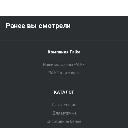
Ранее вы смотрели
Компания Falke
Наши магазины FALKE
FALKE для спорта
КАТАЛОГ
Для женщин
Для мужчин
Спортивное белье