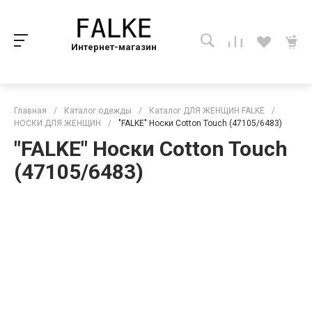
Интернет-магазин
Главная
/
Каталог одежды
/
Каталог ДЛЯ ЖЕНЩИН FALKE
/
НОСКИ ДЛЯ ЖЕНЩИН
/
"FALKE" Носки Cotton Touch (47105/6483)
"FALKE" Носки Cotton Touch
(47105/6483)