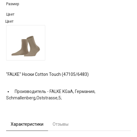
Размер
Цвет
Цвет
"FALKE" Носки Cotton Touch (47105/6483)
Производитель -
FALKE KGaA, Германия,
Schmallenberg,Oststrasse,5;
Характеристики
Отзывы