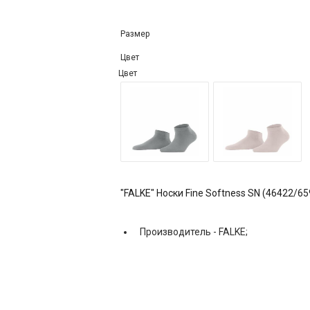
Размер
Цвет
Цвет
"FALKE" Носки Fine Softness SN (46422/65
Производитель -
FALKE;