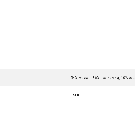
54% модал, 36% полиамид, 10% эл
FALKE