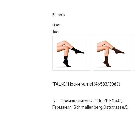
Размер
Цвет
Цвет
"FALKE" Носки Kamel (46583/3089)
Производитель -
"FALKE KGaA",
Германия, Schmallenberg,Oststrasse,5;