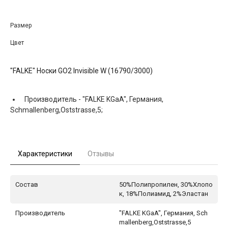
Размер
Цвет
"FALKE" Носки GO2 Invisible W (16790/3000)
Производитель -
"FALKE KGaA", Германия,
Schmallenberg,Oststrasse,5;
Характеристики
Отзывы
Состав
50%Полипропилен, 30%Хлопо
к, 18%Полиамид, 2%Эластан
Производитель
"FALKE KGaA", Германия, Sch
mallenberg,Oststrasse,5