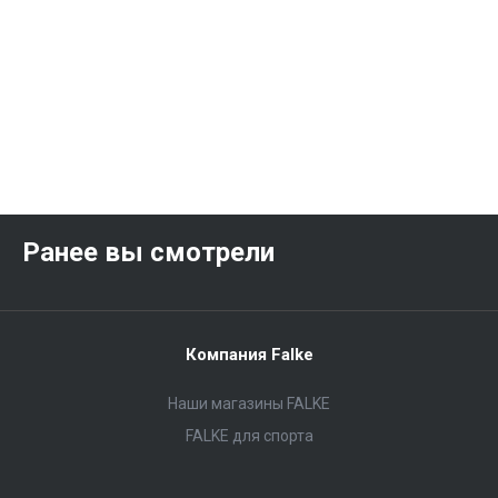
Ранее вы смотрели
Компания Falke
Наши магазины FALKE
FALKE для спорта