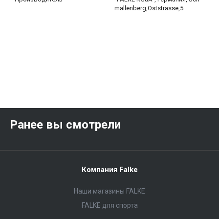
mallenberg,Oststrasse,5
Ранее вы смотрели
Компания Falke
Наши магазины FALKE
FALKE для спорта