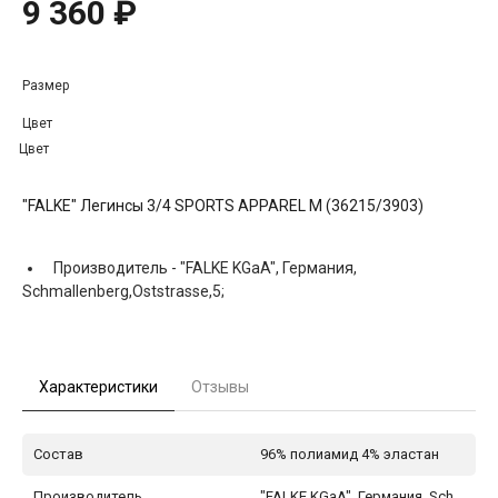
9 360 ₽
Размер
Цвет
Цвет
"FALKE" Легинсы 3/4 SPORTS APPAREL M (36215/3903)
Производитель -
"FALKE KGaA", Германия,
Schmallenberg,Oststrasse,5;
Характеристики
Отзывы
Состав
96% полиамид 4% эластан
Производитель
"FALKE KGaA", Германия, Sch