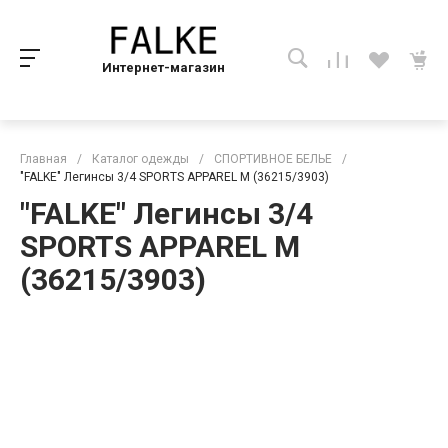
Интернет-магазин
Главная
/
Каталог одежды
/
СПОРТИВНОЕ БЕЛЬЕ
/
"FALKE" Легинсы 3/4 SPORTS APPAREL M (36215/3903)
"FALKE" Легинсы 3/4
SPORTS APPAREL M
(36215/3903)