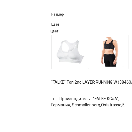
Размер
Цвет
Цвет
"FALKE" Топ 2nd LAYER RUNNING W (38460
Производитель -
"FALKE KGaA",
Германия, Schmallenberg,Oststrasse,5;