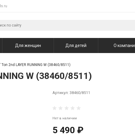
s.ru
Для женщин
Для детей
О компани
" Топ 2nd LAYER RUNNING W (38460/8511)
NNING W (38460/8511)
Артикул:
38460/8511
Нет в наличии
5 490 ₽