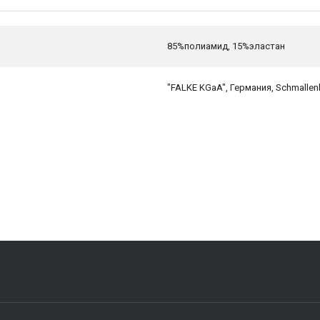
85%полиамид, 15%эластан
"FALKE KGaA", Германия, Schmallen