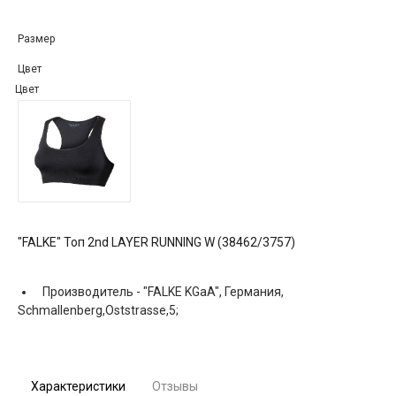
Размер
Цвет
Цвет
"FALKE" Топ 2nd LAYER RUNNING W (38462/3757)
Производитель -
"FALKE KGaA", Германия,
Schmallenberg,Oststrasse,5;
Характеристики
Отзывы