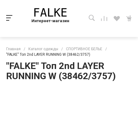
Интернет-магазин
Главная
/
Каталог одежды
/
СПОРТИВНОЕ БЕЛЬЕ
/
"FALKE" Топ 2nd LAYER RUNNING W (38462/3757)
"FALKE" Топ 2nd LAYER
RUNNING W (38462/3757)