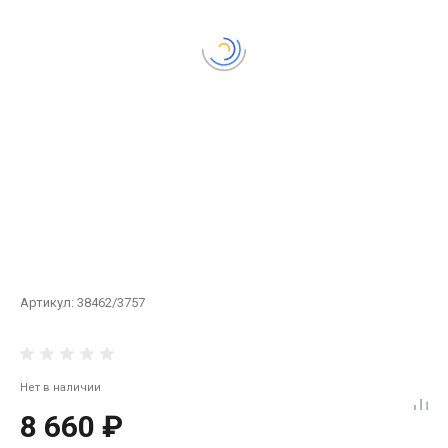
Артикул:
38462/3757
Нет в наличии
8 660 ₽