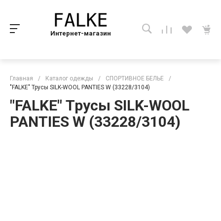
Интернет-магазин
Главная
/
Каталог одежды
/
СПОРТИВНОЕ БЕЛЬЕ
/
"FALKE" Трусы SILK-WOOL PANTIES W (33228/3104)
"FALKE" Трусы SILK-WOOL
PANTIES W (33228/3104)