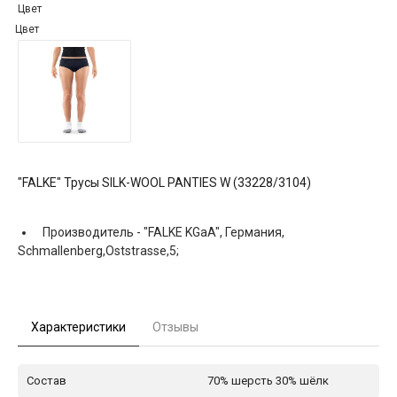
Цвет
Цвет
"FALKE" Трусы SILK-WOOL PANTIES W (33228/3104)
Производитель -
"FALKE KGaA", Германия,
Schmallenberg,Oststrasse,5;
Характеристики
Отзывы
Состав
70% шерсть 30% шёлк