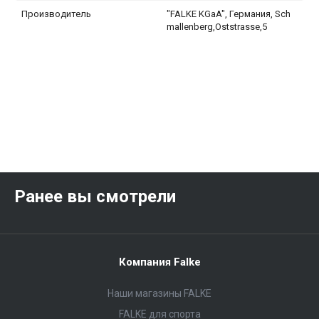
Производитель
"FALKE KGaA", Германия, Sch
mallenberg,Oststrasse,5
Ранее вы смотрели
Компания Falke
Наши магазины FALKE
FALKE для спорта