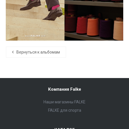
Вернуться к альбомам
Компания Falke
Наши магазины FALKE
FALKE для спорта