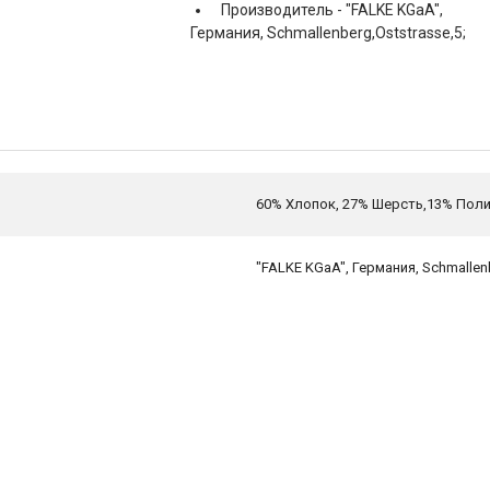
Производитель -
"FALKE KGaA",
Германия, Schmallenberg,Oststrasse,5;
60% Хлопок, 27% Шерсть,13% Пол
"FALKE KGaA", Германия, Schmallen