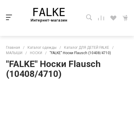
Интернет-магазин
Главная
/
Каталог одежды
/
Каталог ДЛЯ ДЕТЕЙ FALKE
/
МАЛЫШИ
/
НОСКИ
/
"FALKE" Носки Flausch (10408/4710)
"FALKE" Носки Flausch
(10408/4710)