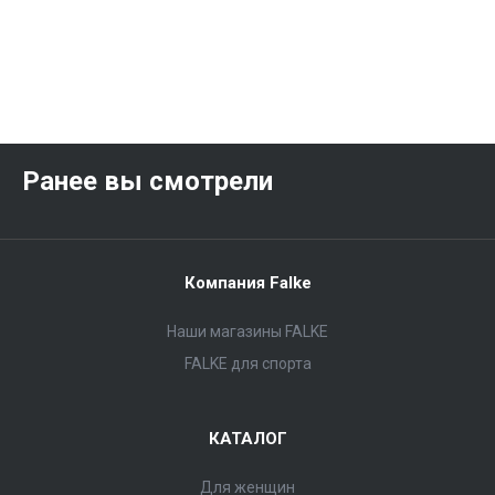
Ранее вы смотрели
Компания Falke
Наши магазины FALKE
FALKE для спорта
КАТАЛОГ
Для женщин