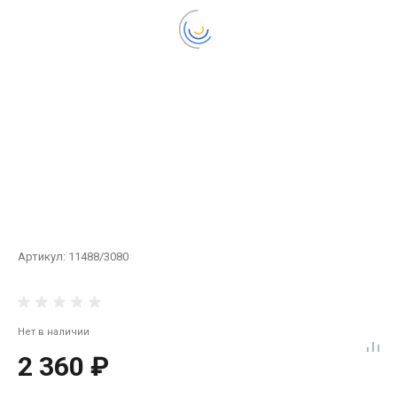
Артикул:
11488/3080
Нет в наличии
2 360 ₽