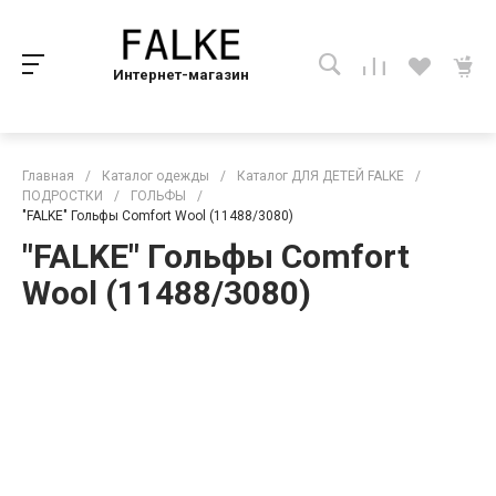
Интернет-магазин
Главная
/
Каталог одежды
/
Каталог ДЛЯ ДЕТЕЙ FALKE
/
ПОДРОСТКИ
/
ГОЛЬФЫ
/
"FALKE" Гольфы Comfort Wool (11488/3080)
"FALKE" Гольфы Comfort
Wool (11488/3080)