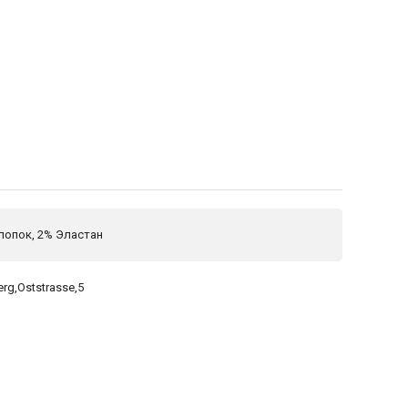
лопок, 2% Эластан
rg,Oststrasse,5