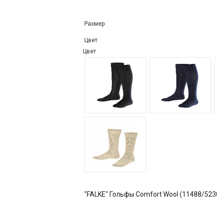
Размер
Цвет
Цвет
"FALKE" Гольфы Comfort Wool (11488/523