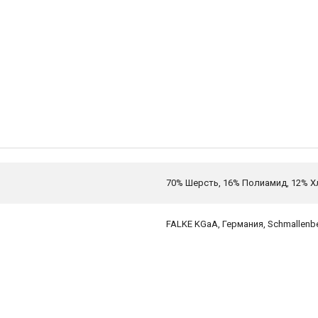
70% Шерсть, 16% Полиамид, 12% Х
FALKE KGaA, Германия, Schmallenbe