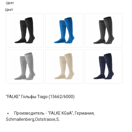
Цвет
Цвет
"FALKE" Гольфы Tiago (15662/6000)
Производитель -
"FALKE KGaA", Германия,
Schmallenberg,Oststrasse,5;