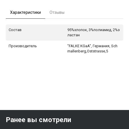
Характеристики
Отзывы
Состав
95%хлопок, 3%полиамид, 2%э
ластан
Производитель
"FALKE KGaA", Германия, Sch
mallenberg,Oststrasse,5
Ранее вы смотрели