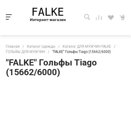
Интернет-магазин
Главная
/
Каталог одежды
/
Каталог ДЛЯ МУЖЧИН FALKE
/
ГОЛЬФЫ ДЛЯ МУЖЧИН
/
"FALKE" Гольфы Tiago (15662/6000)
"FALKE" Гольфы Tiago
(15662/6000)