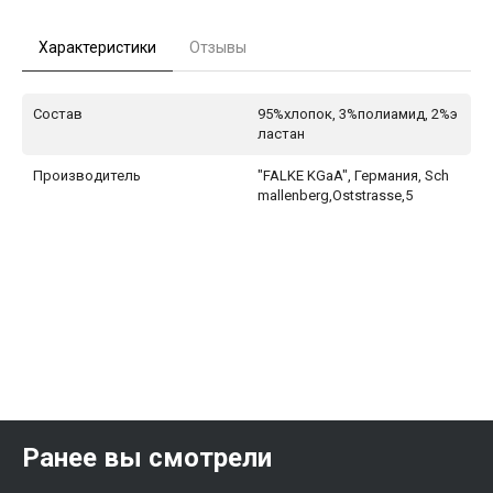
Характеристики
Отзывы
Состав
95%хлопок, 3%полиамид, 2%э
ластан
Производитель
"FALKE KGaA", Германия, Sch
mallenberg,Oststrasse,5
Ранее вы смотрели