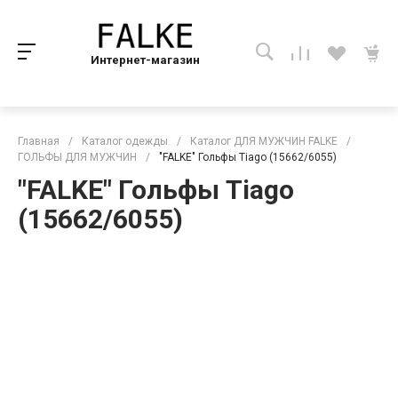
Интернет-магазин
Главная
/
Каталог одежды
/
Каталог ДЛЯ МУЖЧИН FALKE
/
ГОЛЬФЫ ДЛЯ МУЖЧИН
/
"FALKE" Гольфы Tiago (15662/6055)
"FALKE" Гольфы Tiago
(15662/6055)