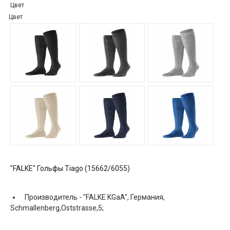
Цвет
Цвет
"FALKE" Гольфы Tiago (15662/6055)
Производитель -
"FALKE KGaA", Германия,
Schmallenberg,Oststrasse,5;