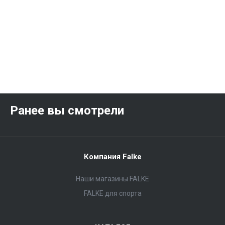
Ранее вы смотрели
Компания Falke
Наши магазины FALKE
FALKE для спорта