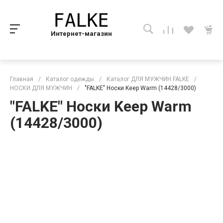
Интернет-магазин
Главная
/
Каталог одежды
/
Каталог ДЛЯ МУЖЧИН FALKE
/
НОСКИ ДЛЯ МУЖЧИН
/
"FALKE" Носки Keep Warm (14428/3000)
"FALKE" Носки Keep Warm
(14428/3000)