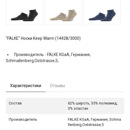
"FALKE" Носки Keep Warm (14428/3000)
Производитель -
FALKE KGaA, Германия,
Schmallenberg,Oststrasse,5;
Характеристики
Отзывы
Состав
62% шерсть, 35% полиамид,
3% эластан
Производитель
FALKE KGaA, Германия, Schma
llenberg,Oststrasse,5