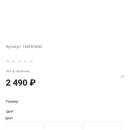
Артикул:
14428/4043
Нет в наличии
2 490 ₽
Размер
Цвет
Цвет