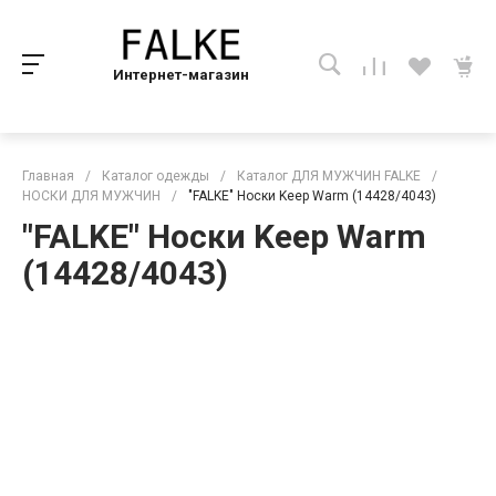
Интернет-магазин
Главная
/
Каталог одежды
/
Каталог ДЛЯ МУЖЧИН FALKE
/
НОСКИ ДЛЯ МУЖЧИН
/
"FALKE" Носки Keep Warm (14428/4043)
"FALKE" Носки Keep Warm
(14428/4043)