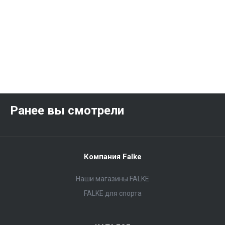
Ранее вы смотрели
Компания Falke
Наши магазины FALKE
FALKE для спорта