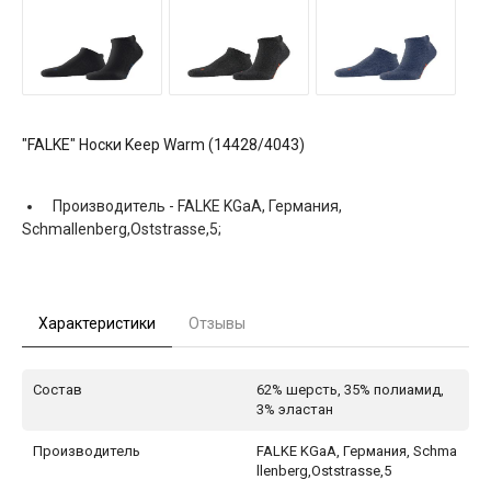
"FALKE" Носки Keep Warm (14428/4043)
Производитель -
FALKE KGaA, Германия,
Schmallenberg,Oststrasse,5;
Характеристики
Отзывы
Состав
62% шерсть, 35% полиамид,
3% эластан
Производитель
FALKE KGaA, Германия, Schma
llenberg,Oststrasse,5