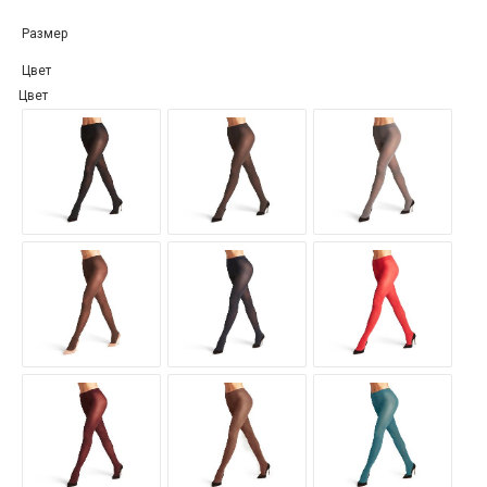
Размер
Цвет
Цвет