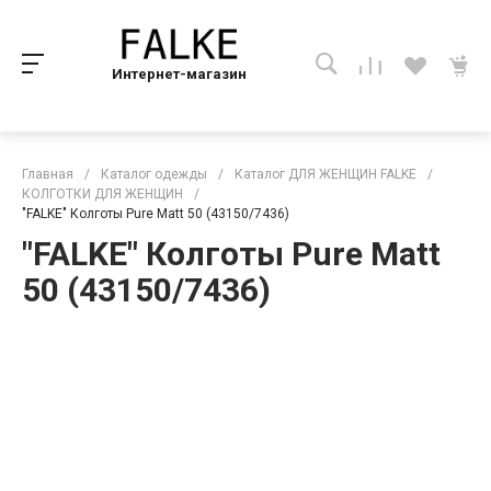
Интернет-магазин
Главная
/
Каталог одежды
/
Каталог ДЛЯ ЖЕНЩИН FALKE
/
КОЛГОТКИ ДЛЯ ЖЕНЩИН
/
"FALKE" Колготы Pure Matt 50 (43150/7436)
"FALKE" Колготы Pure Matt
50 (43150/7436)