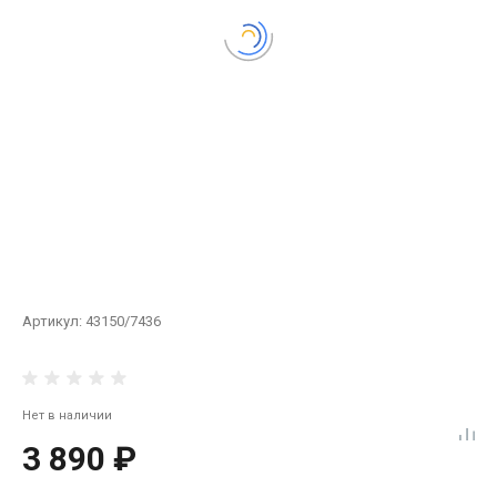
Артикул:
43150/7436
Нет в наличии
3 890 ₽