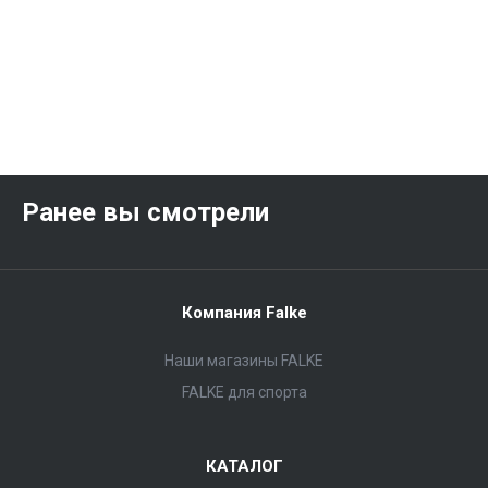
Ранее вы смотрели
Компания Falke
Наши магазины FALKE
FALKE для спорта
КАТАЛОГ