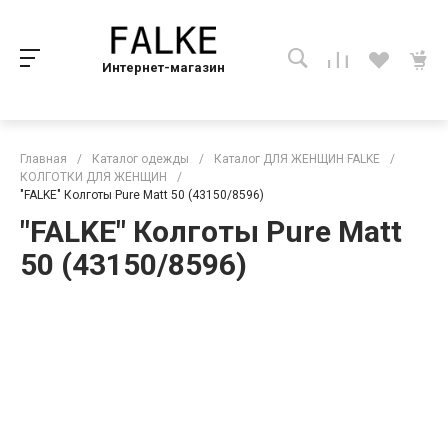
Интернет-магазин
Главная
/
Каталог одежды
/
Каталог ДЛЯ ЖЕНЩИН FALKE
/
КОЛГОТКИ ДЛЯ ЖЕНЩИН
/
"FALKE" Колготы Pure Matt 50 (43150/8596)
"FALKE" Колготы Pure Matt
50 (43150/8596)