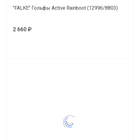
"FALKE" Гольфы Active Rainboot (12996/8803)
2 660 ₽