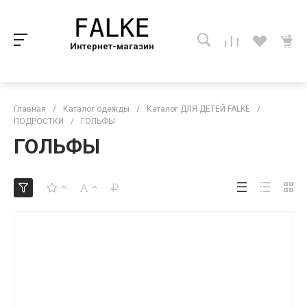
Интернет-магазин
Главная
/
Каталог одежды
/
Каталог ДЛЯ ДЕТЕЙ FALKE
/
ПОДРОСТКИ
/
ГОЛЬФЫ
ГОЛЬФЫ