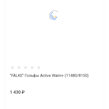
"FALKE" Гольфы Active Warm+ (11480/8150)
1 430 ₽