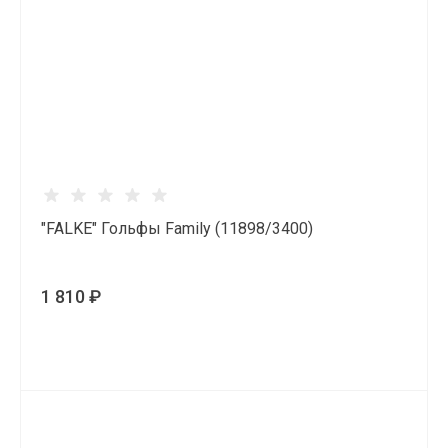
"FALKE" Гольфы Family (11898/3400)
1 810 ₽