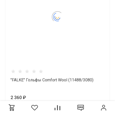
"FALKE" Гольфы Comfort Wool (11488/3080)
2 360 ₽