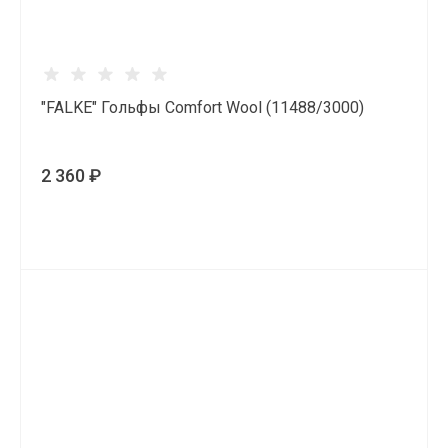
"FALKE" Гольфы Comfort Wool (11488/3000)
2 360 ₽