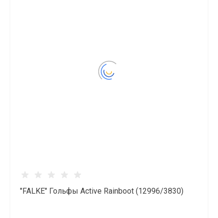
"FALKE" Гольфы Active Rainboot (12996/3830)