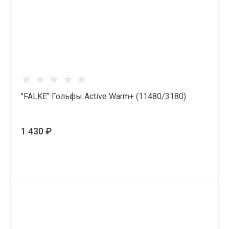
"FALKE" Гольфы Active Warm+ (11480/3180)
1 430 ₽