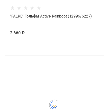
"FALKE" Гольфы Active Rainboot (12996/6227)
2 660 ₽