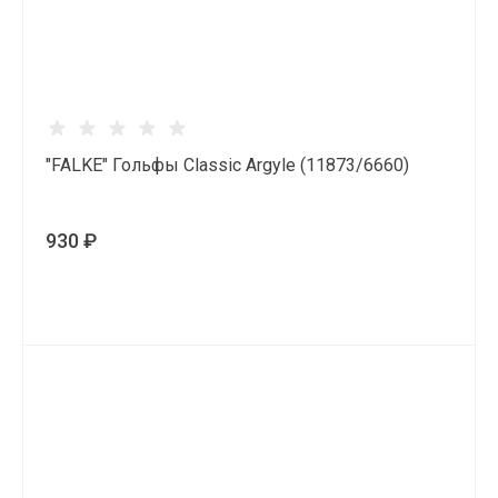
"FALKE" Гольфы Classic Argyle (11873/6660)
930 ₽