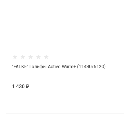
"FALKE" Гольфы Active Warm+ (11480/6120)
1 430 ₽