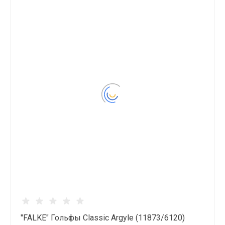
"FALKE" Гольфы Classic Argyle (11873/6120)