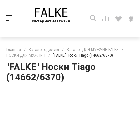
Интернет-магазин
Главная
/
Каталог одежды
/
Каталог ДЛЯ МУЖЧИН FALKE
/
НОСКИ ДЛЯ МУЖЧИН
/
"FALKE" Носки Tiago (14662/6370)
"FALKE" Носки Tiago
(14662/6370)