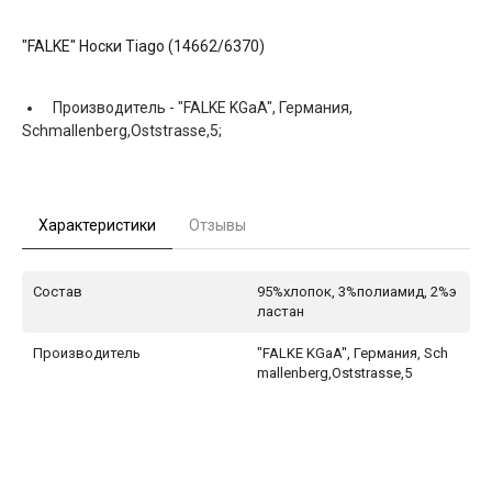
"FALKE" Носки Tiago (14662/6370)
Производитель -
"FALKE KGaA", Германия,
Schmallenberg,Oststrasse,5;
Характеристики
Отзывы
Состав
95%хлопок, 3%полиамид, 2%э
ластан
Производитель
"FALKE KGaA", Германия, Sch
mallenberg,Oststrasse,5