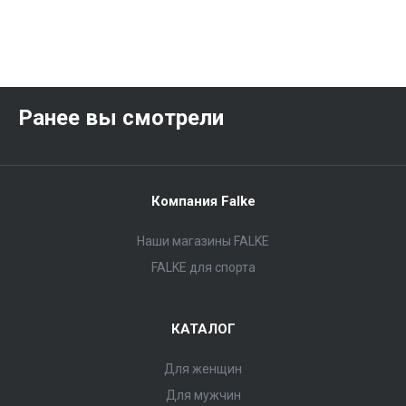
Ранее вы смотрели
Компания Falke
Наши магазины FALKE
FALKE для спорта
КАТАЛОГ
Для женщин
Для мужчин