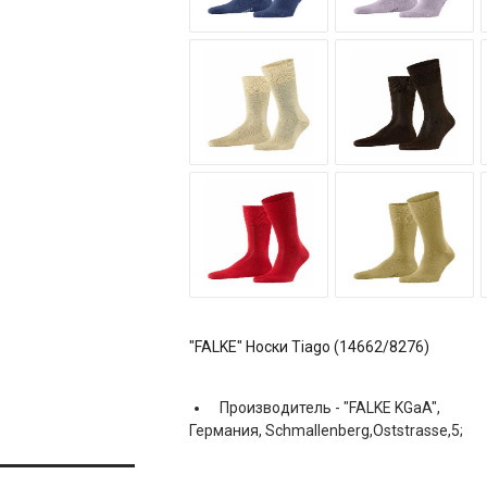
"FALKE" Носки Tiago (14662/8276)
Производитель -
"FALKE KGaA",
Германия, Schmallenberg,Oststrasse,5;