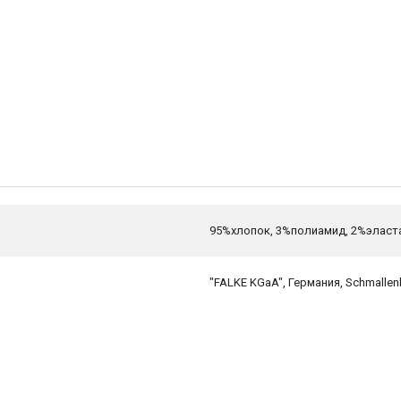
95%хлопок, 3%полиамид, 2%эласт
"FALKE KGaA", Германия, Schmallen