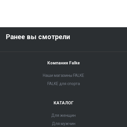
Ранее вы смотрели
Компания Falke
Наши магазины FALKE
FALKE для спорта
КАТАЛОГ
Для женщин
Для мужчин