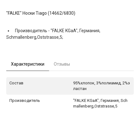
"FALKE" Носки Tiago (14662/6830)
Производитель -
"FALKE KGaA", Германия,
Schmallenberg,Oststrasse,5;
Характеристики
Отзывы
Состав
95%хлопок, 3%полиамид, 2%э
ластан
Производитель
"FALKE KGaA", Германия, Sch
mallenberg,Oststrasse,5