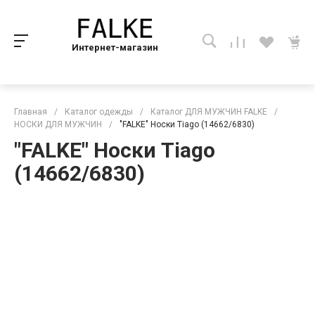
Интернет-магазин
Главная
/
Каталог одежды
/
Каталог ДЛЯ МУЖЧИН FALKE
/
НОСКИ ДЛЯ МУЖЧИН
/
"FALKE" Носки Tiago (14662/6830)
"FALKE" Носки Tiago
(14662/6830)